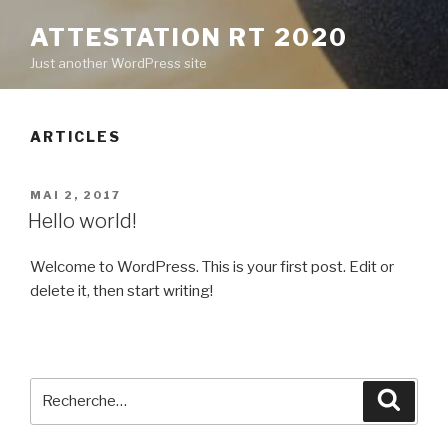
ATTESTATION RT 2020
Just another WordPress site
ARTICLES
PUBLIÉ
MAI 2, 2017
LE
Hello world!
Welcome to WordPress. This is your first post. Edit or
delete it, then start writing!
Recherche
Reche
pour
: